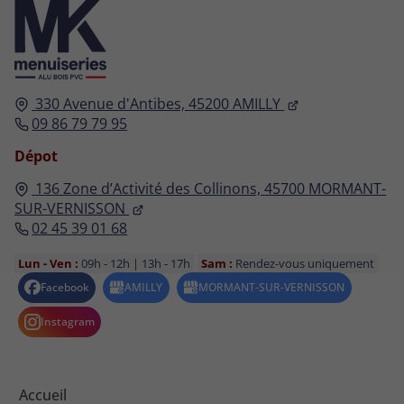
330 Avenue d'Antibes,
45200
AMILLY
09 86 79 79 95
Dépot
136 Zone d’Activité des Collinons,
45700
MORMANT-
SUR-VERNISSON
02 45 39 01 68
Lun - Ven :
09h - 12h | 13h - 17h
Sam :
Rendez-vous uniquement
Accueil