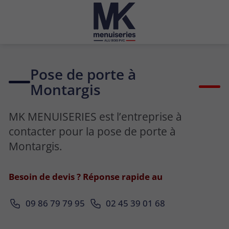
Pose de porte à
Montargis
MK MENUISERIES est l’entreprise à
contacter pour la pose de porte à
Montargis.
Besoin de devis ? Réponse rapide au
09 86 79 79 95
02 45 39 01 68