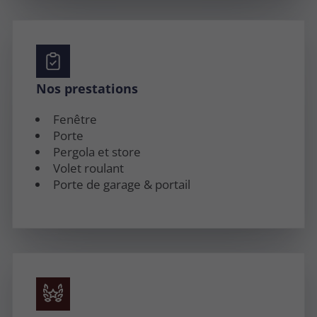
Nos prestations
Fenêtre
Porte
Pergola et store
Volet roulant
Porte de garage & portail