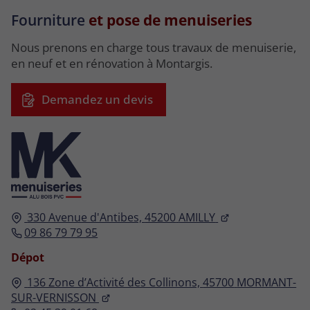
Fourniture
et pose de menuiseries
Nous prenons en charge tous travaux de menuiserie,
en neuf et en rénovation à Montargis.
Demandez un devis
330 Avenue d'Antibes,
45200
AMILLY
09 86 79 79 95
Dépot
136 Zone d’Activité des Collinons,
45700
MORMANT-
SUR-VERNISSON