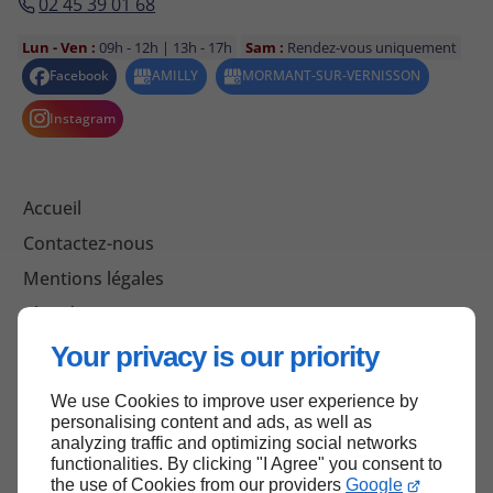
02 45 39 01 68
Lun - Ven :
09h - 12h | 13h - 17h
Sam :
Rendez-vous uniquement
Accueil
Contactez-nous
Mentions légales
Plan du site
Your privacy is our priority
We use Cookies to improve user experience by
Haut de page
personalising content and ads, as well as
analyzing traffic and optimizing social networks
functionalities. By clicking "I Agree" you consent to
the use of Cookies from our providers
Google