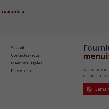
s roulants à
Fourni
Accueil
menui
Contactez-nous
Mentions légales
Nous prenon
Plan du site
en neuf et e
Demand