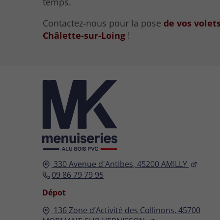
temps.
Contactez-nous pour la pose
de vos volet
Châlette-sur-Loing
!
330 Avenue d'Antibes,
45200
AMILLY
09 86 79 79 95
Dépot
136 Zone d’Activité des Collinons,
45700