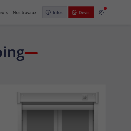
eurs
Nos travaux
Infos
Devis
oing