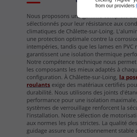
from our providers
Nous proposons une gamme complète de 
sélectionnés pour leur résistance aux cond
climatiques de Châlette-sur-Loing. L'alumi
une protection optimale contre la corrosion
intempéries, tandis que les lames en PVC 
garantissent une isolation thermique perf
Notre compétence technique nous permet 
les composants les mieux adaptés à chaq
configuration. À Châlette-sur-Loing,
la pos
roulants
exige des matériaux certifiés pou
durabilité. Nous utilisons des joints d'éta
performance pour une isolation maximale.
systèmes de verrouillage renforcent la séc
l'installation. Notre sélection de motorisa
aux normes les plus strictes. La qualité des
guidage assure un fonctionnement stable 