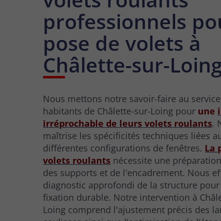
professionnels po
pose de volets à
Châlette-sur-Loin
Nous mettons notre savoir-faire au servic
habitants de Châlette-sur-Loing pour
une
irréprochable de leurs volets roulants
. 
maîtrise les spécificités techniques liées a
différentes configurations de fenêtres.
La 
volets roulants
nécessite une préparatio
des supports et de l'encadrement. Nous e
diagnostic approfondi de la structure pour
fixation durable. Notre intervention à Châle
Loing comprend l'ajustement précis des l