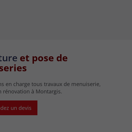
ture
et pose de
series
s en charge tous travaux de menuiserie,
n rénovation à Montargis.
ez un devis