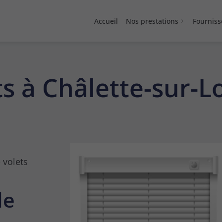
Accueil
Nos prestations
Fourniss
s à Châlette-sur-L
 volets
de