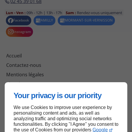
02 45 39 01 68
Lun - Ven :
09h - 12h | 13h - 17h
Sam :
Rendez-vous uniquement
Accueil
Contactez-nous
Mentions légales
Plan du site
Your privacy is our priority
We use Cookies to improve user experience by
Haut de page
personalising content and ads, as well as
analyzing traffic and optimizing social networks
functionalities. By clicking "I Agree" you consent to
the use of Cookies from our providers
Google