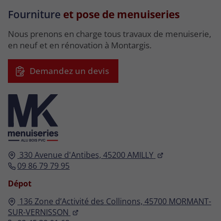
Fourniture
et pose de menuiseries
Nous prenons en charge tous travaux de menuiserie,
en neuf et en rénovation à Montargis.
Demandez un devis
330 Avenue d'Antibes,
45200
AMILLY
09 86 79 79 95
Dépot
136 Zone d’Activité des Collinons,
45700
MORMANT-
SUR-VERNISSON